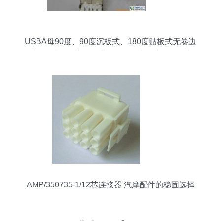
USBA母90度、90度沉板式、180度贴板式无卷边
系列连接器供应——世界工厂网中国产品信息库
AMP/350735-1/12芯连接器 汽摩配件的稳固选择