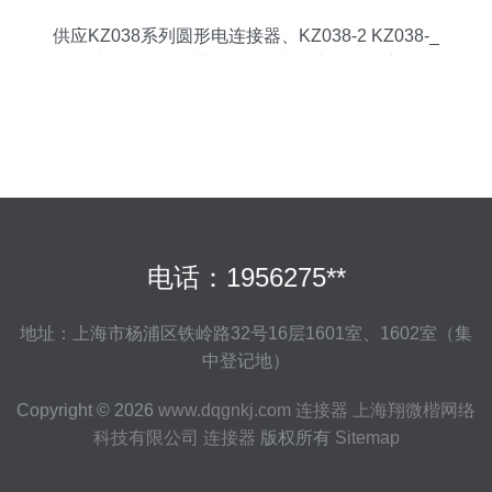
供应KZ038系列圆形电连接器、KZ038-2 KZ038-_
电子元器件_世界工厂网中国产品信息库
电话：1956275**
地址：上海市杨浦区铁岭路32号16层1601室、1602室（集
中登记地）
Copyright © 2026
www.dqgnkj.com
连接器
上海翔微楷网络
科技有限公司
连接器
版权所有
Sitemap