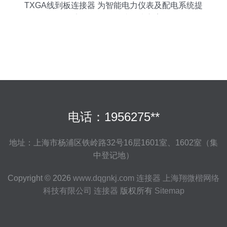
TXGA线到板连接器 为智能电力仪表及配电系统提
供安全可靠的连接解决方案
电话：1956275**
地址：上海市杨浦区铁岭路32号16层1601室、1602室（集
中登记地）
Copyright © 2026
www.dqgnkj.com
连接器
上海翔微楷网络
科技有限公司
连接器
版权所有
Sitemap