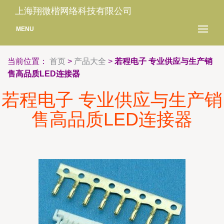
上海翔微楷网络科技有限公司
MENU
当前位置：
首页
>
产品大全
>
若程电子 专业供应与生产销
售高品质LED连接器
若程电子 专业供应与生产销
售高品质LED连接器