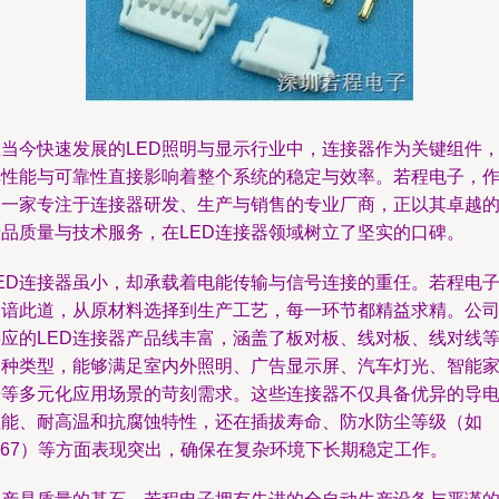
在当今快速发展的LED照明与显示行业中，连接器作为关键组件
其性能与可靠性直接影响着整个系统的稳定与效率。若程电子，
为一家专注于连接器研发、生产与销售的专业厂商，正以其卓越
产品质量与技术服务，在LED连接器领域树立了坚实的口碑。
LED连接器虽小，却承载着电能传输与信号连接的重任。若程电
深谙此道，从原材料选择到生产工艺，每一环节都精益求精。公
供应的LED连接器产品线丰富，涵盖了板对板、线对板、线对线
多种类型，能够满足室内外照明、广告显示屏、汽车灯光、智能
居等多元化应用场景的苛刻需求。这些连接器不仅具备优异的导
性能、耐高温和抗腐蚀特性，还在插拔寿命、防水防尘等级（如
P67）等方面表现突出，确保在复杂环境下长期稳定工作。