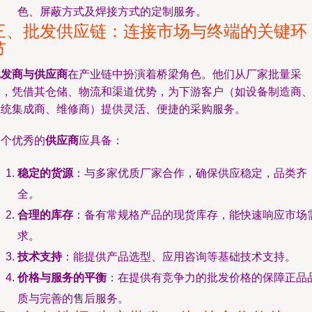
色、屏蔽方式及焊接方式的定制服务。
三、批发供应链：连接市场与终端的关键环
节
批发商与供应商
在产业链中扮演着桥梁角色。他们从厂家批量采
购，凭借其仓储、物流和渠道优势，为下游客户（如设备制造商
系统集成商、维修商）提供灵活、便捷的采购服务。
一个优秀的
供应商
应具备：
稳定的货源
：与多家优质厂家合作，确保供应稳定，品类齐
全。
合理的库存
：备有常规格产品的现货库存，能快速响应市场
求。
技术支持
：能提供产品选型、应用咨询等基础技术支持。
价格与服务的平衡
：在提供有竞争力的批发价格的保障正品
质与完善的售后服务。